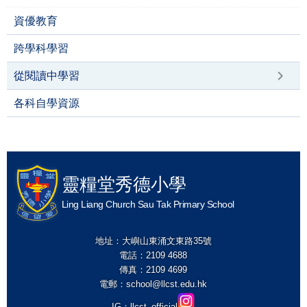
資優教育
跨學科學習
從閱讀中學習
各科自學資源
靈糧堂秀德小學
Ling Liang Church Sau Tak Primary School
地址：大嶼山東涌文東路35號
電話：2109 4688
傳真：2109 4699
電郵：
school@llcst.edu.hk
IG：
llcst_official