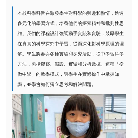
本校科學科旨在激發學生對科學的興趣和熱情，透過
多元化的學習方式，培養他們的探索精神和批判性思
維。我們的課程設計強調動手實踐和實驗，鼓勵學生
在真實的科學探究中學習，從而深化對科學原理的理
解。學生將參與各種實驗和探究活動，從中學習科學
方法，包括觀察、假設、實驗和分析數據。這種「從
做中學」的教學模式，讓學生在實際操作中掌握知
識，並學會如何獨立思考和解決問題。