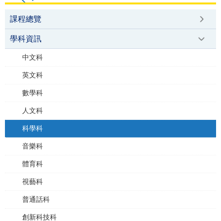
課程總覽
學科資訊
中文科
英文科
數學科
人文科
科學科
音樂科
體育科
視藝科
普通話科
創新科技科