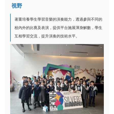
視野
著重培養學生學習音樂的演奏能力，透過參與不同的
校內外的比賽及表演，提供平台施展渾身解數，學生
互相學習交流，提升演奏的技術水平。