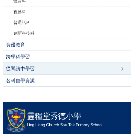
體育科
視藝科
普通話科
創新科技科
資優教育
跨學科學習
從閱讀中學習
各科自學資源
靈糧堂秀德小學
Ling Liang Church Sau Tak Primary School