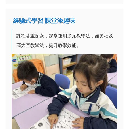
經驗式學習 課堂添趣味
課程著重探索，課堂運用多元教學法，如奧福及
高大宜教學法，提升教學效能。