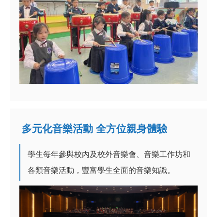
多元化音樂活動 全方位親身體驗
學生每年
參與校內及校外音樂會、
音樂工作坊
和
各類音樂活動，豐富學生全面的音樂知識。