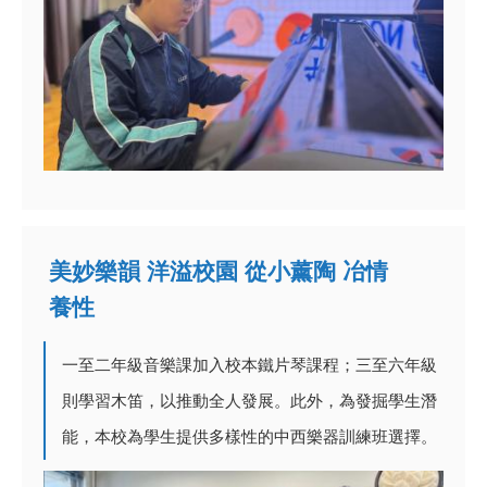
美妙樂韻 洋溢校園 從小薰陶 冶情
養性
一至二年級音樂課加入校本鐵片琴課程；三至六年級
則學習木笛，以推動全人發展。此外，為發掘學生潛
能，本校為學生提供多樣性的中西樂器訓練班選擇。