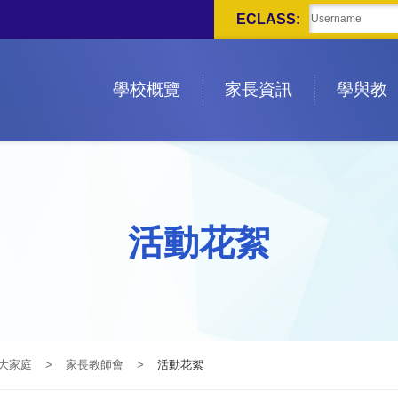
ECLASS:
學校概覽
家長資訊
學與教
活動花絮
大家庭
>
家長教師會
>
活動花絮