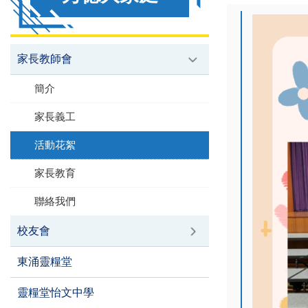
家長教師會
簡介
家長義工
活動花絮
家長教育
聯絡我們
校友會
東涌靈糧堂
靈糧堂怡文中學