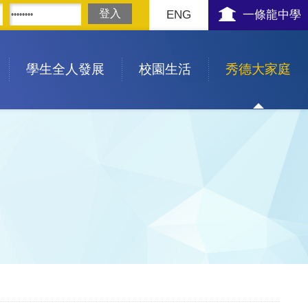
ENG
一條龍中學
學生全人發展
校園生活
秀德大家庭