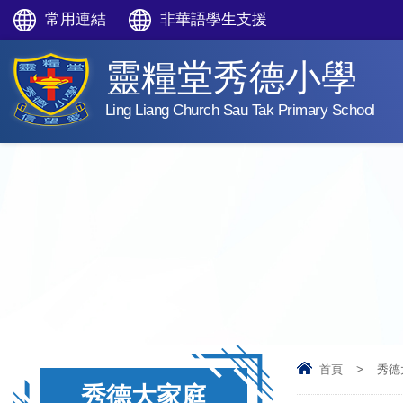
常用連結
非華語學生支援
靈糧堂秀德小學
Ling Liang Church Sau Tak Primary School
首頁
>
秀德
秀德大家庭