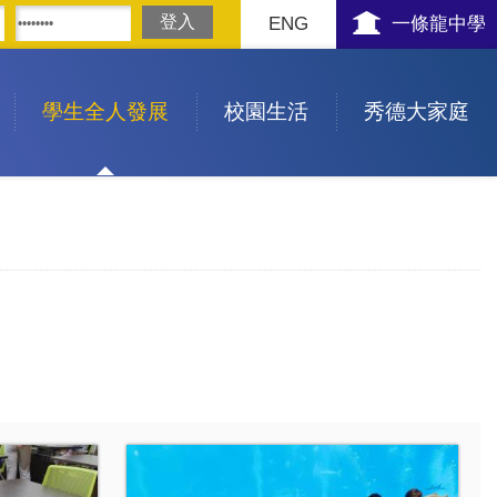
ENG
一條龍中學
學生全人發展
校園生活
秀德大家庭