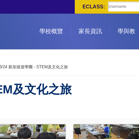
ECLASS:
學校概覽
家長資訊
學與教
23/24 新加坡遊學團 - STEM及文化之旅
STEM及文化之旅