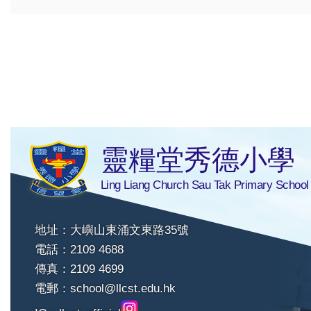
靈糧堂秀德小學
Ling Liang Church Sau Tak Primary School
地址：大嶼山東涌文東路35號
電話：2109 4688
傳真：2109 4699
電郵：
school@llcst.edu.hk