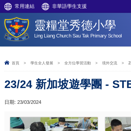
常用連結
非華語學生支援
靈糧堂秀德小學
Ling Liang Church Sau Tak Primary School
首頁
>
學生全人發展
>
全方位學習活動
>
境外交流
>
23/24 新加坡遊學團 - 
日期:
23/03/2024