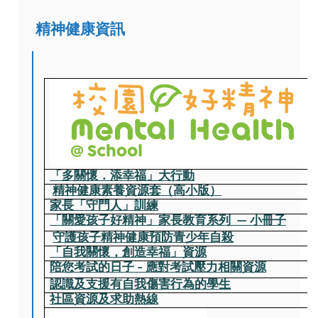
精神健康資訊
「多關懷．添幸福」大行動
精神健康素養資源套（高小版）
家長「守門人」訓練
「關愛孩子好精神」家長教育系列  — 小冊子
守護孩⼦精神健康預防⻘少年⾃殺
「自我關懷，創造幸福」資源
陪您考試的日子 – 應對考試壓力相關資源
認識及支援有自我傷害行為的學生
社區資源及求助熱線