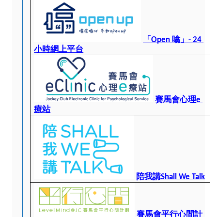
「Open 噏」- 24 
小時網上平台
賽馬會心理e 
療站
陪我講Shall We Talk
賽馬會平行心間計