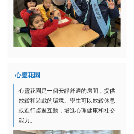
心靈花園
心靈花園是一個安靜舒適的房間，提供
放鬆和遊戲的環境。學生可以放鬆休息
或進行桌遊互動，增進心理健康和社交
能力。