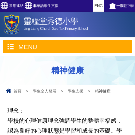
常用連結
非華語學生支援
ENG
一條龍中學
靈糧堂秀德小學
Ling Liang Church Sau Tak Primary School
MENU
精神健康
首頁
>
學生全人發展
>
學生支援
>
精神健康
理念：
學校的心理健康理念強調學生的整體幸福感，
認為良好的心理狀態是學習和成長的基礎。學