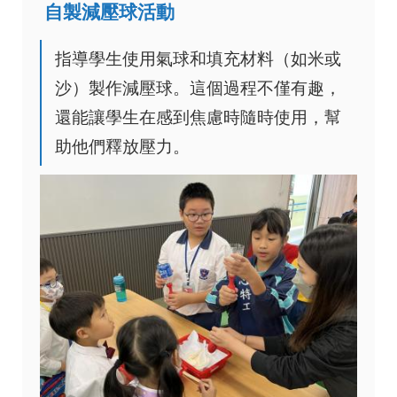
自製減壓球活動
指導學生使用氣球和填充材料（如米或
沙）製作減壓球。這個過程不僅有趣，
還能讓學生在感到焦慮時隨時使用，幫
助他們釋放壓力。