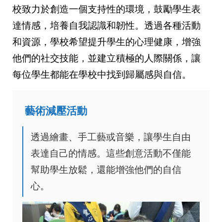
校致力於創造一個支持性的環境，鼓勵學生表
達情感，培養自我認識和韌性。透過各種活動
和資源，學校希望提升學生的心理健康，增強
他們的社交技能，並建立積極的人際關係，讓
每位學生都能在學校中找到歸屬感與自信。
藝術減壓活動
透過繪畫、手工藝或音樂，讓學生自由
表達自己的情感。這些創意活動不僅能
幫助學生放鬆，還能增強他們的自信
心。