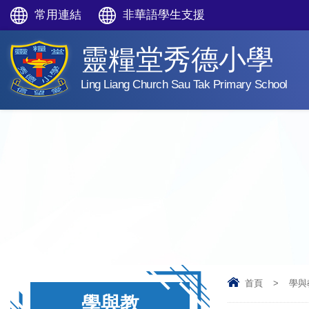
常用連結
非華語學生支援
靈糧堂秀德小學
Ling Liang Church Sau Tak Primary School
首頁
>
學與
學與教