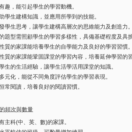
有趣，能引起學生的學習動機。
助學生建構知識，並應用所學到的技能。
發學生思考，讓學生建構高層次的思維能力及創造力
的題型需照顧學生的學習多樣性，具備基礎程度及具
性質的家課能培養學生的自學能力及良好的學習習慣
性質的家課能鞏固課堂的學習內容，培養延伸學習的
學生的生活經驗，讓學生活學活用課堂的知識。
多元化，能從不同角度評估學生的學習表現。
恒常閱讀，培養良好的閱讀習慣。
的頻次與數量
有主科
(
中、英、數
)
的家課。