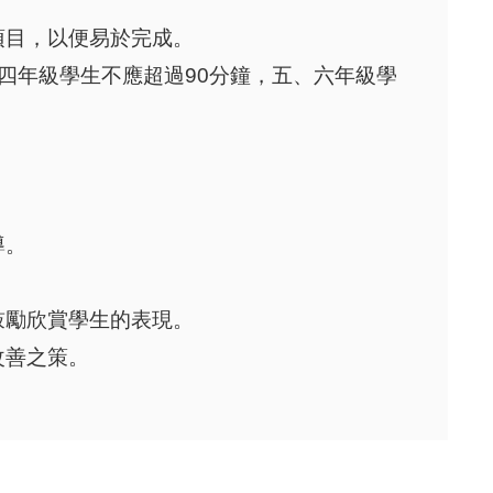
項目，以便易於完成。
四年級學生不應超過
90
分鐘，五、六年級學
導。
鼓勵欣賞學生的表現。
改善之策。