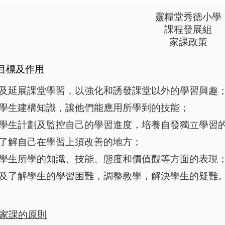
靈糧堂秀德小學
課程發展組
家課政策
目標及作用
及延展課堂學習，以強化和誘發課堂以外的學習興趣
學生建構知識，讓他們能應用所學到的技能；
學生計劃及監控自己的學習進度，培養自發獨立學習
了解自己在學習上須改善的地方；
學生所學的知識、技能、態度和價值觀等方面的表現
及了解學生的學習困難，調整教學，解決學生的疑難
家課的原則