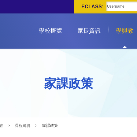
ECLASS:
學校概覽
家長資訊
學與教
家課政策
教
>
課程總覽
>
家課政策