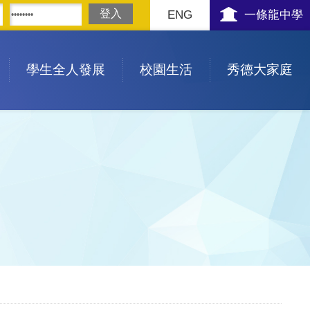
ENG
一條龍中學
學生全人發展
校園生活
秀德大家庭