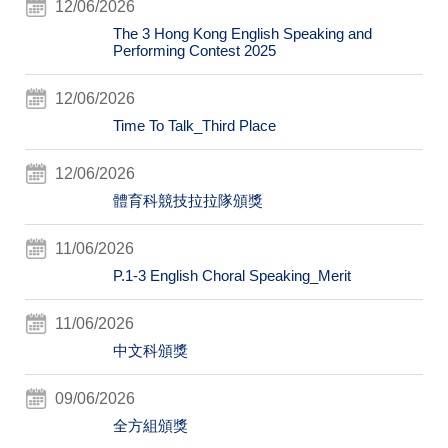
12/06/2026
The 3 Hong Kong English Speaking and
Performing Contest 2025
12/06/2026
Time To Talk_Third Place
12/06/2026
體育科競技拉拉隊頒獎
11/06/2026
P.1-3 English Choral Speaking_Merit
11/06/2026
中文科頒獎
09/06/2026
全方組頒獎