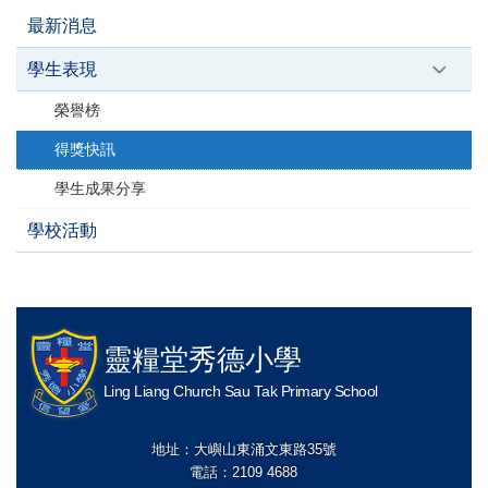
最新消息
學生表現
榮譽榜
得獎快訊
學生成果分享
學校活動
靈糧堂秀德小學
Ling Liang Church Sau Tak Primary School
地址：大嶼山東涌文東路35號
電話：2109 4688