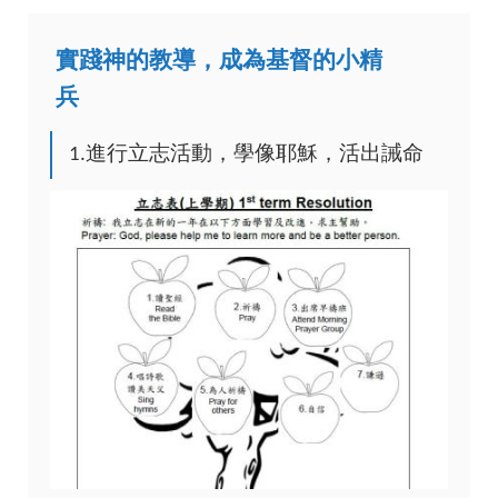
實踐神的教導，成為基督的小精
兵
1.進行立志活動，學像耶穌，活出誡命