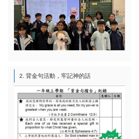
2. 背金句活動，牢記神的話