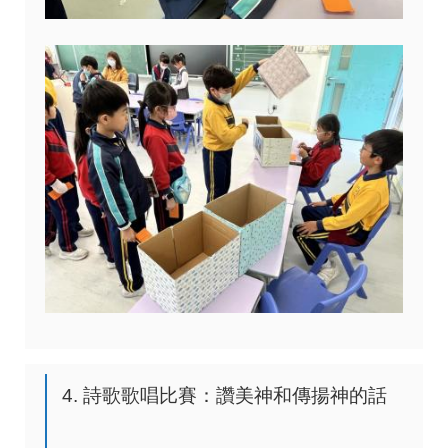
4. 詩歌歌唱比賽：讚美神和傳揚神的話