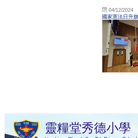
04/12/2024
國家憲法日升
靈糧堂秀德小學