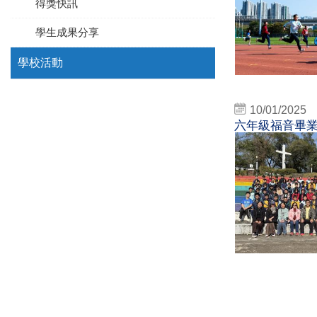
得獎快訊
學生成果分享
學校活動
10/01/2025
六年級福音畢