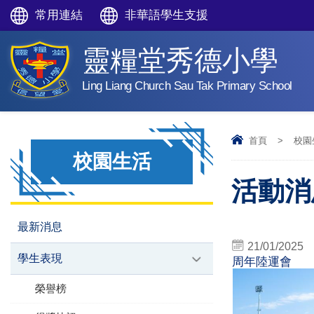
常用連結
非華語學生支援
靈糧堂秀德小學
Ling Liang Church Sau Tak Primary School
首頁
>
校園
校園生活
活動消息
最新消息
21/01/2025
學生表現
周年陸運會
榮譽榜