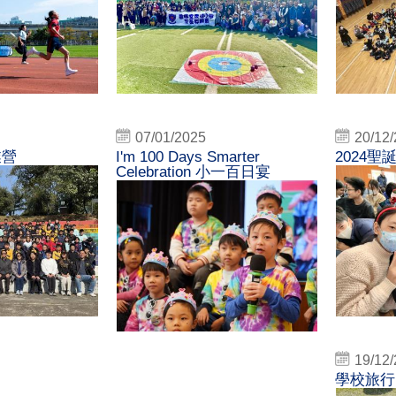
07/01/2025
20/12
業營
I'm 100 Days Smarter
2024
Celebration 小一百日宴
19/12
學校旅行