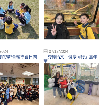
/2024
07/12/2024
探訪鄰舍輔導會日間
「秀德怡文．健康同行」嘉年
華