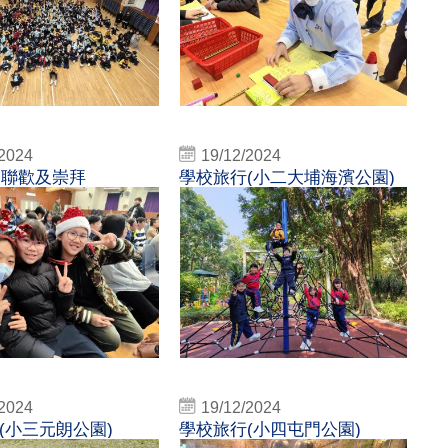
/2024
19/12/2024
聖誕聯歡及崇拜
學校旅行(小二大埔海濱公園)
/2024
19/12/2024
(小三元朗公園)
學校旅行(小四屯門公園)