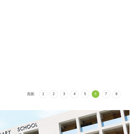
頁面:
1
2
3
4
5
6
7
8