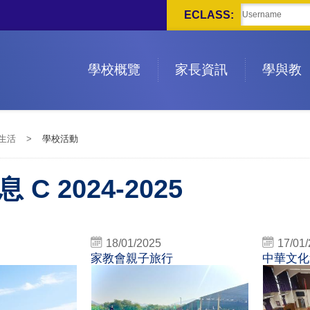
ECLASS:
學校概覽
家長資訊
學與教
生活
>
學校活動
 C 2024-2025
18/01/2025
17/01
家教會親子旅行
中華文化