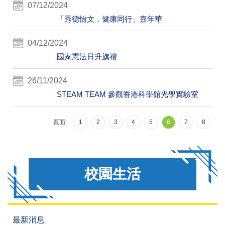
07/12/2024
「秀德怡文．健康同行」嘉年華
04/12/2024
國家憲法日升旗禮
26/11/2024
STEAM TEAM 參觀香港科學館光學實驗室
頁面:
1
2
3
4
5
6
7
8
校園生活
最新消息