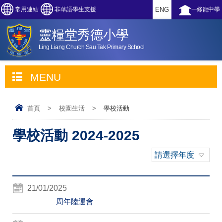
常用連結
非華語學生支援
ENG
一條龍中學
靈糧堂秀德小學
Ling Liang Church Sau Tak Primary School
MENU
首頁
>
校園生活
>
學校活動
學校活動 2024-2025
請選擇年度
21/01/2025
周年陸運會