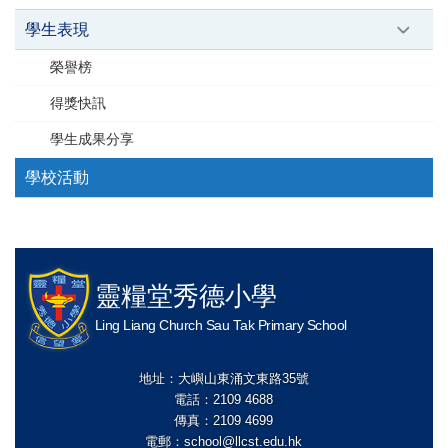
學生表現
榮譽榜
得獎快訊
學生成果分享
學校活動
靈糧堂秀德小學
Ling Liang Church Sau Tak Primary School
地址：大嶼山東涌文東路35號
電話：2109 4688
傳真：2109 4699
電郵：
school@llcst.edu.hk