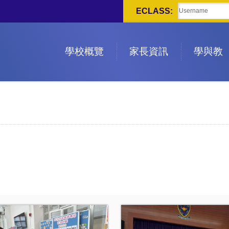
ECLASS:
學校概覽
家長資訊
學與教