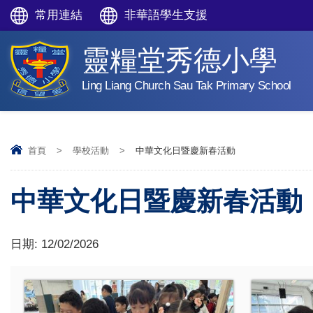
常用連結
非華語學生支援
靈糧堂秀德小學
Ling Liang Church Sau Tak Primary School
首頁
>
學校活動
>
中華文化日暨慶新春活動
中華文化日暨慶新春活動
日期:
12/02/2026