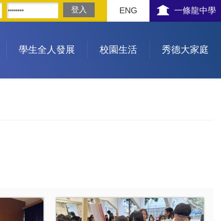
ENG
一條龍中學
學生全人發展
校園生活
秀德大家庭