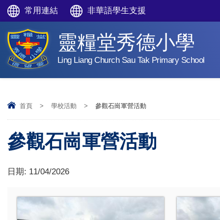
常用連結
非華語學生支援
靈糧堂秀德小學
Ling Liang Church Sau Tak Primary School
首頁
>
學校活動
>
參觀石崗軍營活動
參觀石崗軍營活動
日期:
11/04/2026