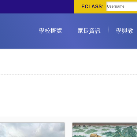
ECLASS:
學校概覽
家長資訊
學與教