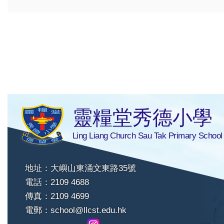
靈糧堂秀德小學
Ling Liang Church Sau Tak Primary School
地址：大嶼山東涌文東路35號
電話：2109 4688
傳真：2109 4699
電郵：
school@llcst.edu.hk