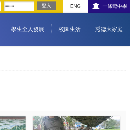
ENG
一條龍中學
學生全人發展
校園生活
秀德大家庭