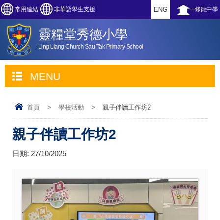
常用連結
非華語學生支援
ENG
一條龍中學
靈糧堂秀德小學
Ling Liang Church Sau Tak Primary School
MENU
首頁
>
學校活動
>
親子伴讀工作坊2
親子伴讀工作坊2
日期:
27/10/2025