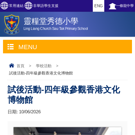
常用連結
非華語學生支援
ENG
一條龍中學
靈糧堂秀德小學
Ling Liang Church Sau Tak Primary School
MENU
首頁
>
學校活動
>
試後活動-四年級參觀香港文化博物館
試後活動-四年級參觀香港文化
博物館
日期:
10/06/2026