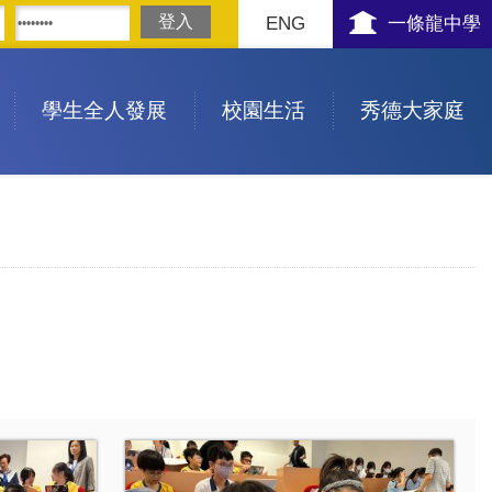
ENG
一條龍中學
學生全人發展
校園生活
秀德大家庭