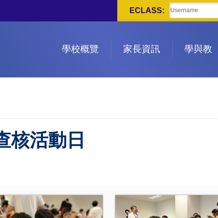
ECLASS:
學校概覽
家長資訊
學與教
查核活動日