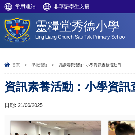
常用連結
非華語學生支援
靈糧堂秀德小學
Ling Liang Church Sau Tak Primary School
首頁
>
學校活動
>
資訊素養活動：小學資訊查核活動日
資訊素養活動：小學資訊
日期:
21/06/2025