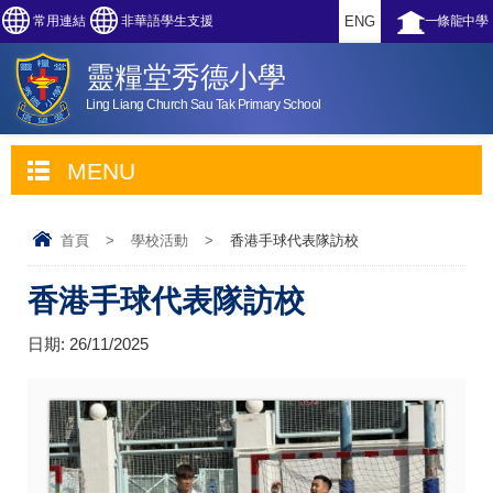
常用連結
非華語學生支援
ENG
一條龍中學
靈糧堂秀德小學
Ling Liang Church Sau Tak Primary School
MENU
首頁
>
學校活動
>
香港手球代表隊訪校
香港手球代表隊訪校
日期:
26/11/2025