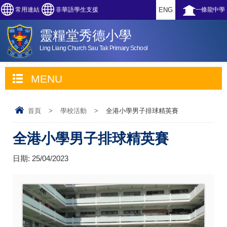
常用連結
非華語學生支援
ENG
一條龍中學
靈糧堂秀德小學
Ling Liang Church Sau Tak Primary School
MENU
首頁
>
學校活動
>
全港小學男子排球精英賽
全港小學男子排球精英賽
日期:
25/04/2023