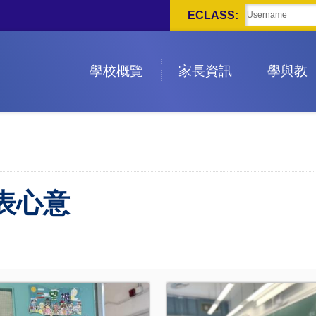
ECLASS:
學校概覽
家長資訊
學與教
表心意