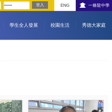
ENG
一條龍中學
學生全人發展
校園生活
秀德大家庭