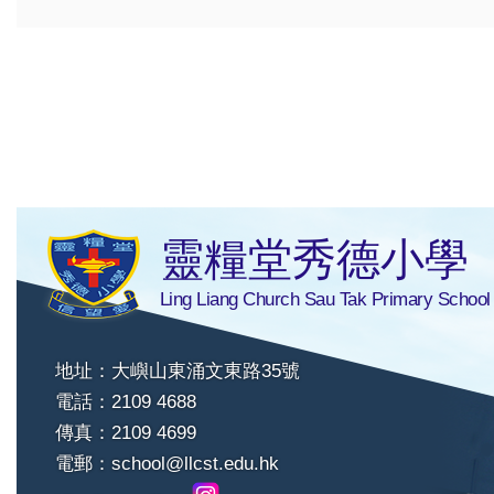
靈糧堂秀德小學
Ling Liang Church Sau Tak Primary School
地址：大嶼山東涌文東路35號
電話：2109 4688
傳真：2109 4699
電郵：
school@llcst.edu.hk