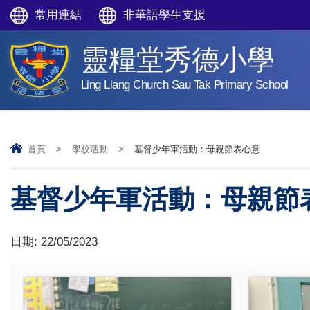
常用連結
非華語學生支援
靈糧堂秀德小學
Ling Liang Church Sau Tak Primary School
首頁
>
學校活動
>
基督少年軍活動：母親節表心意
基督少年軍活動：母親節
日期:
22/05/2023