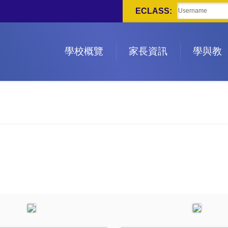
ECLASS:
學校概覽
家長資訊
學與教