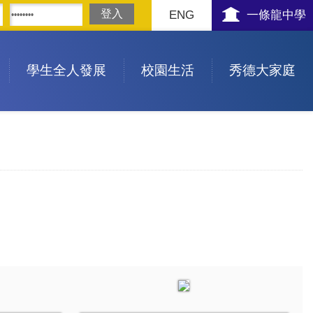
ENG
一條龍中學
學生全人發展
校園生活
秀德大家庭