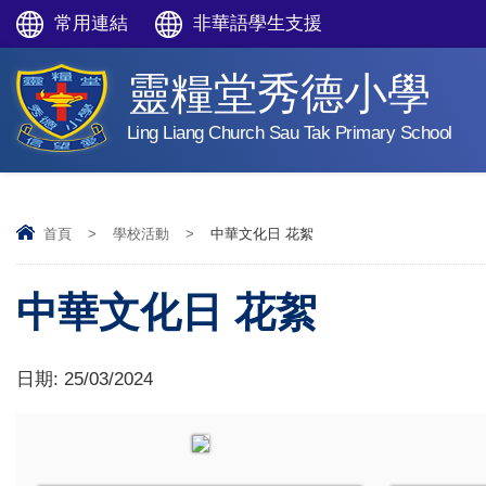
常用連結
非華語學生支援
靈糧堂秀德小學
Ling Liang Church Sau Tak Primary School
首頁
>
學校活動
>
中華文化日 花絮
中華文化日 花絮
日期:
25/03/2024