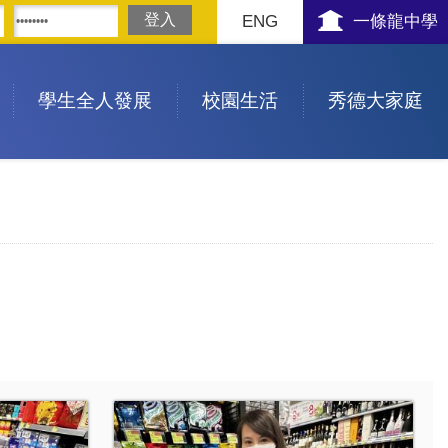
ENG
一條龍中學
學生全人發展
校園生活
秀德大家庭