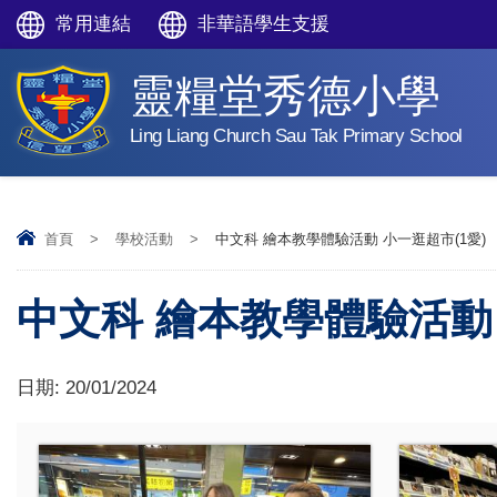
常用連結
非華語學生支援
靈糧堂秀德小學
Ling Liang Church Sau Tak Primary School
首頁
>
學校活動
>
中文科 繪本教學體驗活動 小一逛超市(1愛)
中文科 繪本教學體驗活動 
日期:
20/01/2024