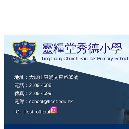
靈糧堂秀德小學
Ling Liang Church Sau Tak Primary School
地址：大嶼山東涌文東路35號
電話：2109 4688
傳真：2109 4699
電郵：
school@llcst.edu.hk
IG：
llcst_official