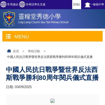
常用連結
非華語學生支援
ENG
一條龍中學
靈糧堂秀德小學
Ling Liang Church Sau Tak Primary School
MENU
首頁
>
學校活動
>
中國人民抗日戰爭暨世界反法西斯戰爭勝利80周年閱兵儀式直播
中國人民抗日戰爭暨世界反法西
斯戰爭勝利80周年閱兵儀式直播
日期:
03/09/2025