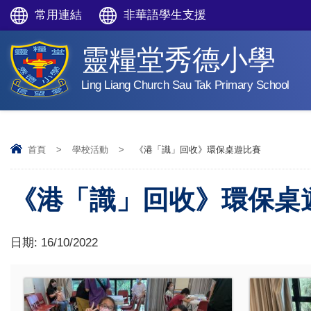
常用連結
非華語學生支援
靈糧堂秀德小學
Ling Liang Church Sau Tak Primary School
首頁
>
學校活動
>
《港「識」回收》環保桌遊比賽
《港「識」回收》環保桌
日期:
16/10/2022