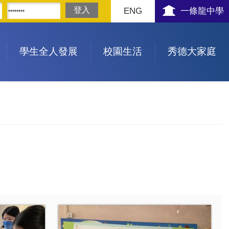
ENG
一條龍中學
學生全人發展
校園生活
秀德大家庭