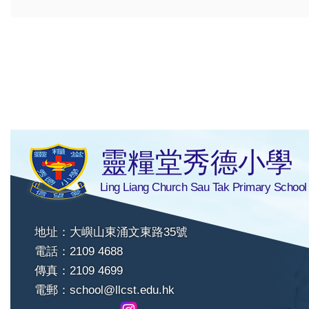
靈糧堂秀德小學
Ling Liang Church Sau Tak Primary School
地址：大嶼山東涌文東路35號
電話：2109 4688
傳真：2109 4699
電郵：
school@llcst.edu.hk