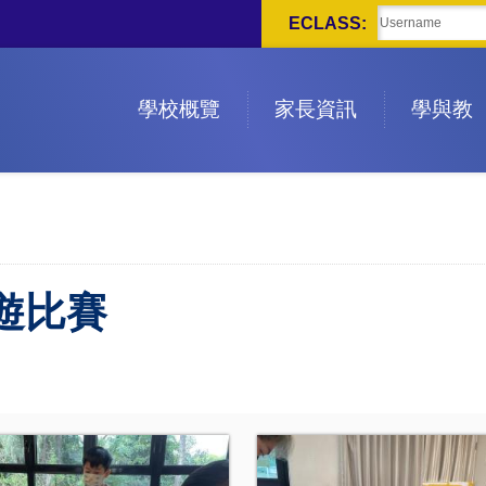
ECLASS:
學校概覽
家長資訊
學與教
遊比賽