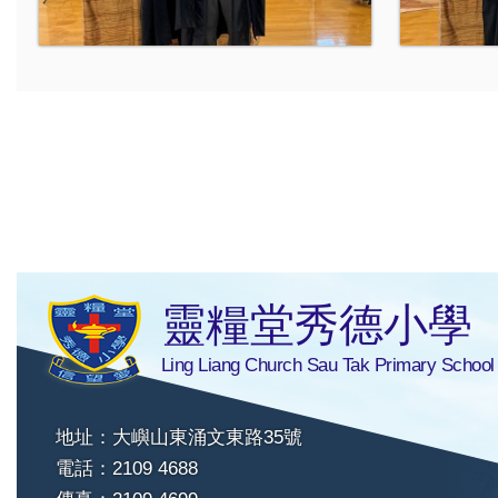
靈糧堂秀德小學
Ling Liang Church Sau Tak Primary School
地址：大嶼山東涌文東路35號
電話：2109 4688