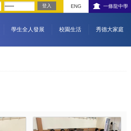
ENG
一條龍中學
學生全人發展
校園生活
秀德大家庭