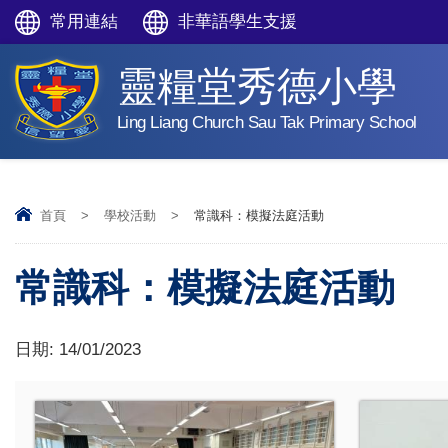
常用連結
非華語學生支援
靈糧堂秀德小學
Ling Liang Church Sau Tak Primary School
首頁
>
學校活動
>
常識科：模擬法庭活動
常識科：模擬法庭活動
日期:
14/01/2023