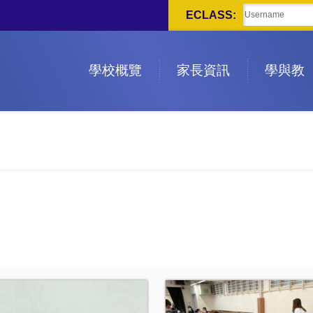
ECLASS:
學校概覽
家長資訊
學與教