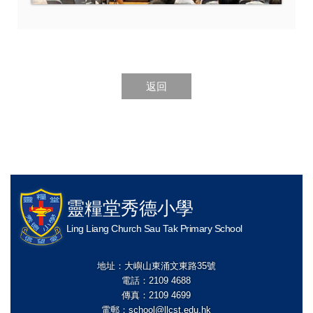
返回
靈糧堂秀德小學
Ling Liang Church Sau Tak Primary School
地址：大嶼山東涌文東路35號
電話：2109 4688
傳真：2109 4699
電郵：
school@llcst.edu.hk