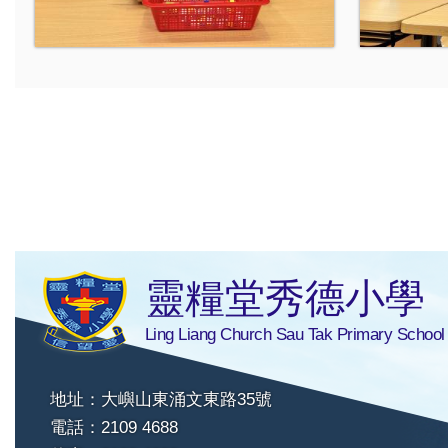
靈糧堂秀德小學
Ling Liang Church Sau Tak Primary School
地址：大嶼山東涌文東路35號
電話：2109 4688