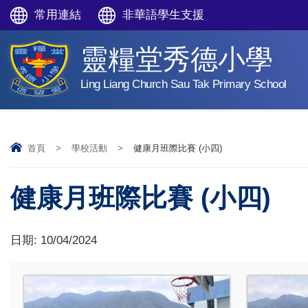
常用連結
非華語學生支援
靈糧堂秀德小學
Ling Liang Church Sau Tak Primary School
首頁
>
學校活動
>
健康月班際比賽 (小四)
健康月班際比賽 (小四)
日期:
10/04/2024