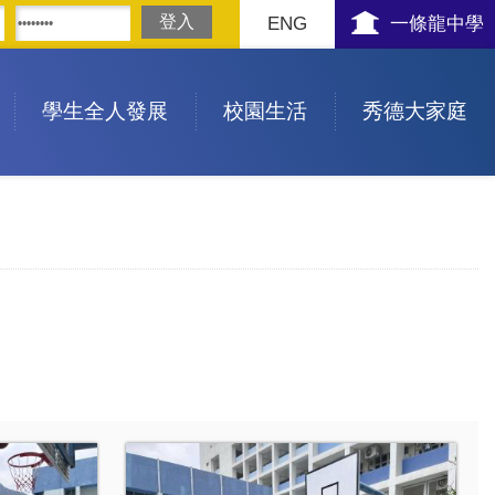
ENG
一條龍中學
學生全人發展
校園生活
秀德大家庭