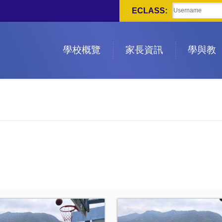
ECLASS:
學校概覽
家長資訊
學與教