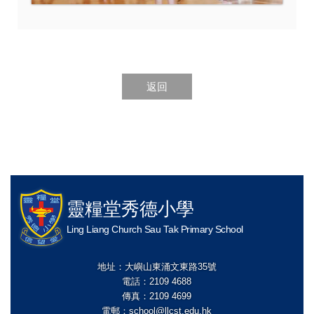
返回
靈糧堂秀德小學
Ling Liang Church Sau Tak Primary School
地址：大嶼山東涌文東路35號
電話：2109 4688
傳真：2109 4699
電郵：
school@llcst.edu.hk