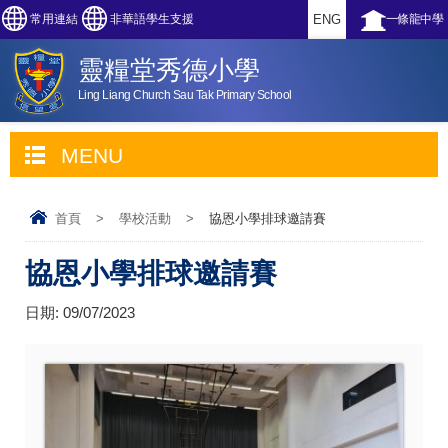
常用連結
非華語學生支援
ENG
一條龍中學
靈糧堂秀德小學
Ling Liang Church Sau Tak Primary School
MENU
首頁
>
學校活動
>
協恩小學排球邀請賽
協恩小學排球邀請賽
日期:
09/07/2023