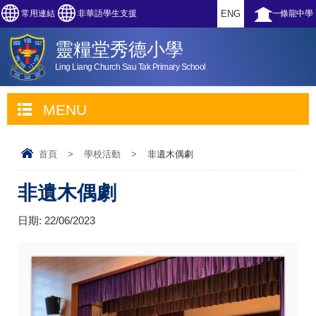
常用連結
非華語學生支援
ENG
一條龍中學
靈糧堂秀德小學
Ling Liang Church Sau Tak Primary School
MENU
首頁
>
學校活動
>
非遺木偶劇
非遺木偶劇
日期:
22/06/2023