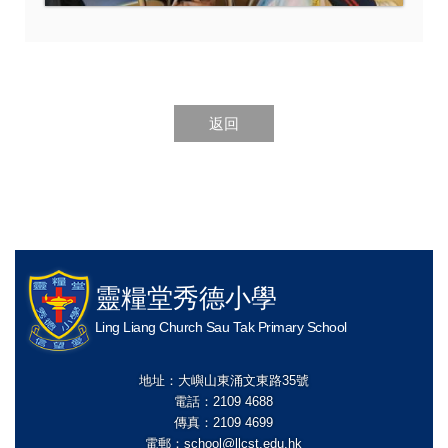
返回
靈糧堂秀德小學
Ling Liang Church Sau Tak Primary School
地址：大嶼山東涌文東路35號
電話：2109 4688
傳真：2109 4699
電郵：
school@llcst.edu.hk