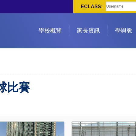
ECLASS:
學校概覽
家長資訊
學與教
球比賽