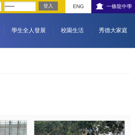
ENG
一條龍中學
學生全人發展
校園生活
秀德大家庭