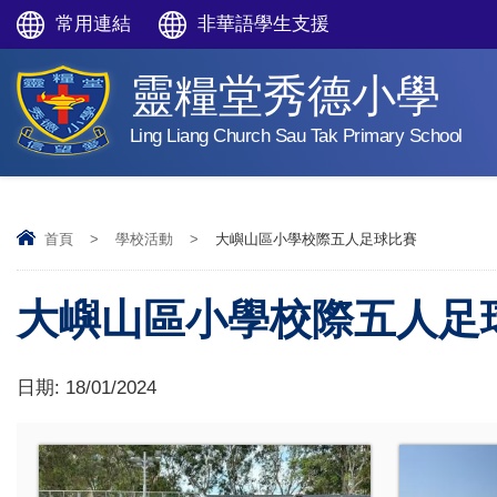
常用連結
非華語學生支援
靈糧堂秀德小學
Ling Liang Church Sau Tak Primary School
首頁
>
學校活動
>
大嶼山區小學校際五人足球比賽
大嶼山區小學校際五人足
日期:
18/01/2024