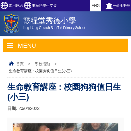
常用連結
非華語學生支援
ENG
一條龍中學
靈糧堂秀德小學
Ling Liang Church Sau Tak Primary School
MENU
首頁
>
學校活動
>
生命教育講座 : 校園狗狗值日生(小三)
生命教育講座 : 校園狗狗值日生
(小三)
日期:
20/04/2023