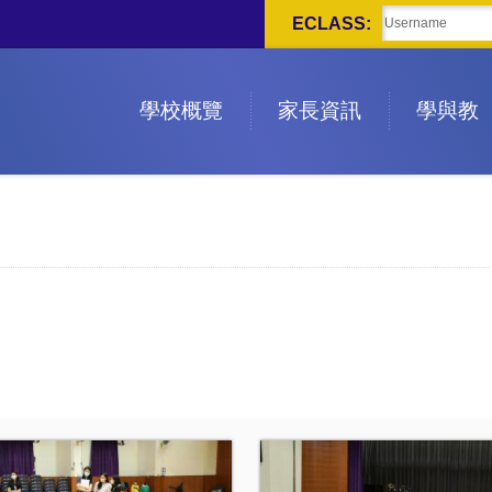
ECLASS:
學校概覽
家長資訊
學與教