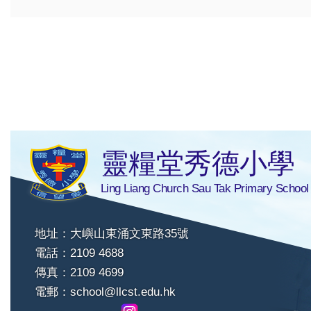
靈糧堂秀德小學
Ling Liang Church Sau Tak Primary School
地址：大嶼山東涌文東路35號
電話：2109 4688
傳真：2109 4699
電郵：
school@llcst.edu.hk