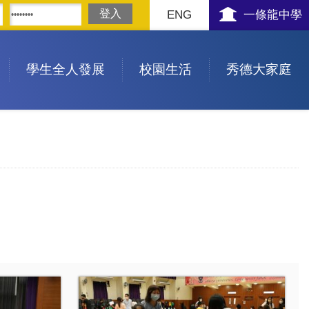
ENG
一條龍中學
學生全人發展
校園生活
秀德大家庭