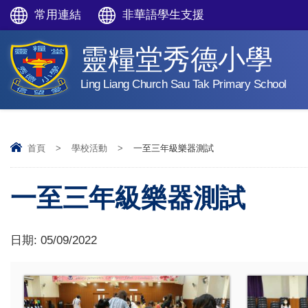
常用連結
非華語學生支援
靈糧堂秀德小學
Ling Liang Church Sau Tak Primary School
首頁
>
學校活動
>
一至三年級樂器測試
一至三年級樂器測試
日期:
05/09/2022