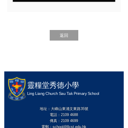
返回
靈糧堂秀德小學
Ling Liang Church Sau Tak Primary School
地址：大嶼山東涌文東路35號
電話：2109 4688
傳真：2109 4699
電郵：
school@llcst.edu.hk