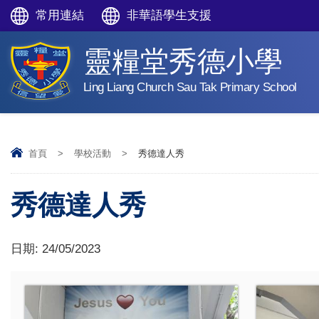
常用連結
非華語學生支援
靈糧堂秀德小學
Ling Liang Church Sau Tak Primary School
首頁
>
學校活動
>
秀德達人秀
秀德達人秀
日期:
24/05/2023