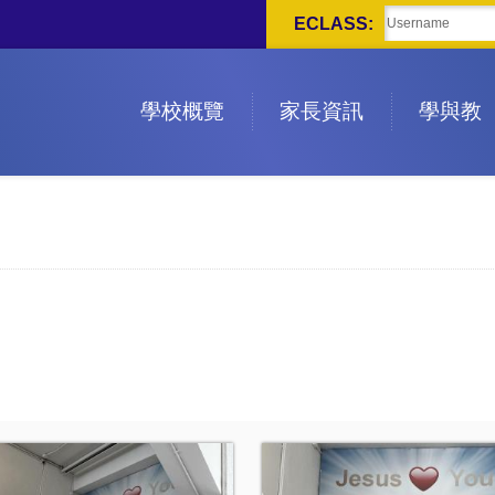
ECLASS:
學校概覽
家長資訊
學與教