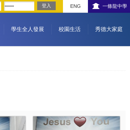
ENG
一條龍中學
學生全人發展
校園生活
秀德大家庭