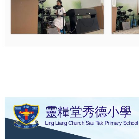
靈糧堂秀德小學
Ling Liang Church Sau Tak Primary School