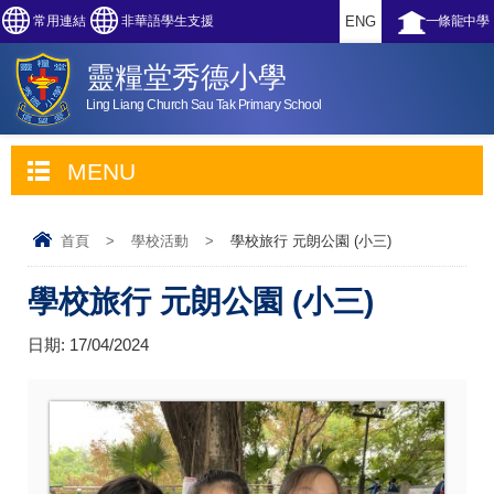
常用連結
非華語學生支援
ENG
一條龍中學
靈糧堂秀德小學
Ling Liang Church Sau Tak Primary School
MENU
首頁
>
學校活動
>
學校旅行 元朗公園 (小三)
學校旅行 元朗公園 (小三)
日期:
17/04/2024