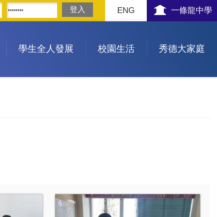
ENG
一條龍中學
學生全人發展
校園生活
秀德大家庭