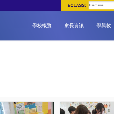
ECLASS:
學校概覽
家長資訊
學與教