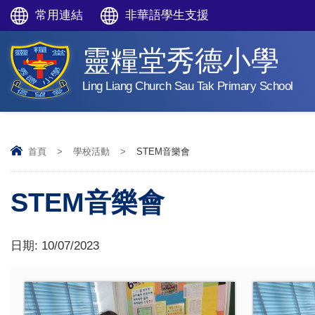
常用連結
非華語學生支援
靈糧堂秀德小學
Ling Liang Church Sau Tak Primary School
首頁
>
學校活動
>
STEM音樂會
STEM音樂會
日期:
10/07/2023