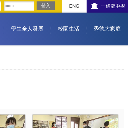
ENG
一條龍中學
學生全人發展
校園生活
秀德大家庭