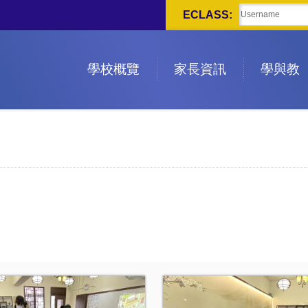
ECLASS:
學校概覽
家長資訊
學與教