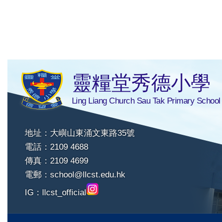
靈糧堂秀德小學
Ling Liang Church Sau Tak Primary School
地址：大嶼山東涌文東路35號
電話：2109 4688
傳真：2109 4699
電郵：
school@llcst.edu.hk
IG：
llcst_official