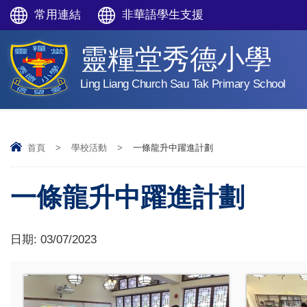
常用連結
非華語學生支援
靈糧堂秀德小學
Ling Liang Church Sau Tak Primary School
首頁
>
學校活動
>
一條龍升中躍進計劃
一條龍升中躍進計劃
日期:
03/07/2023