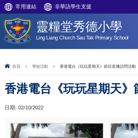
常用連結
非華語學生支援
靈糧堂秀德小學
Ling Liang Church Sau Tak Primary School
首頁
>
學校活動
>
香港電台《玩玩星期天》節目直播訪問活動
香港電台《玩玩星期天》
日期:
02/10/2022