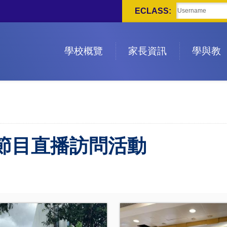
ECLASS:
學校概覽
家長資訊
學與教
節目直播訪問活動