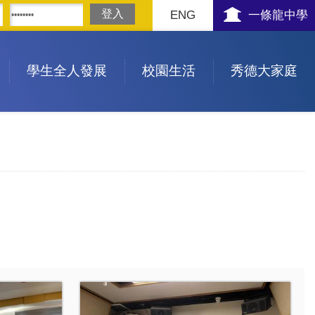
ENG
一條龍中學
學生全人發展
校園生活
秀德大家庭