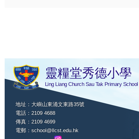
靈糧堂秀德小學
Ling Liang Church Sau Tak Primary School
地址：大嶼山東涌文東路35號
電話：2109 4688
傳真：2109 4699
電郵：
school@llcst.edu.hk