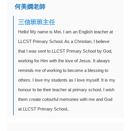
何美嫻老師
三信班班主任
Hello! My name is Mei. I am an English teacher at
LLCST Primary School. As a Christian, I believe
that I was sent to LLCST Primary School by God,
working for Him with the love of Jesus. It always
reminds me of working to become a blessing to
others. I love my students as I love myself. It is my
honour to be their teacher at primary school. I wish
them create colourful memories with me and God
at LLCST Primary School..