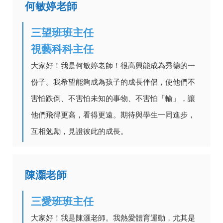
何敏婷老師
三望班班主任
視藝科科主任
大家好！我是何敏婷老師！很高興能成為秀德的一
份子。我希望能夠成為孩子的成長伴侶，使他們不
害怕跌倒、不害怕未知的事物、不害怕「輸」，讓
他們飛得更高，看得更遠。期待與學生一同進步，
互相勉勵，見證彼此的成長。
陳灝老師
三愛班班主任
大家好！我是陳灝老師。我熱愛體育運動，尤其是