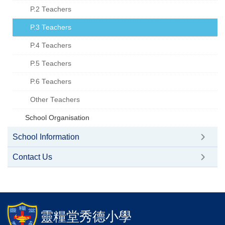
P.2 Teachers
P.3 Teachers
P.4 Teachers
P.5 Teachers
P.6 Teachers
Other Teachers
School Organisation
School Information
Contact Us
靈糧堂秀德小學