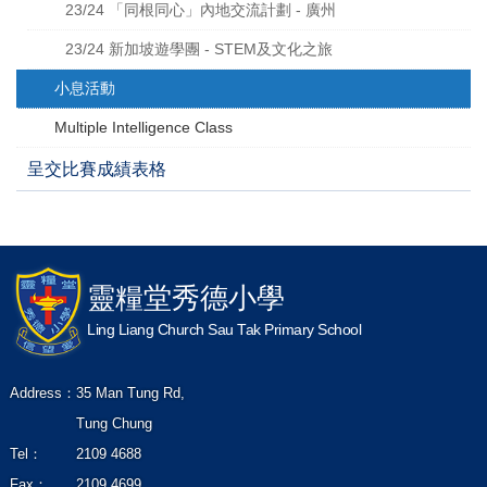
23/24 「同根同心」內地交流計劃 - 廣州
23/24 新加坡遊學團 - STEM及文化之旅
小息活動
Multiple Intelligence Class
呈交比賽成績表格
靈糧堂秀德小學
Ling Liang Church Sau Tak Primary School
Address：
35 Man Tung Rd,
Tung Chung
Tel：
2109 4688
Fax：
2109 4699