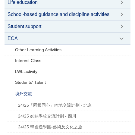
Life education
School-based guidance and discipline activities
Student support
ECA
Other Learning Activities
Interest Class
LWL activity
Students' Talent
境外交流
24/25「同根同心」內地交流計劃 - 北京
24/25 姊妹學校交流計劃 - 四川
24/25 韓國遊學團-藝術及文化之旅