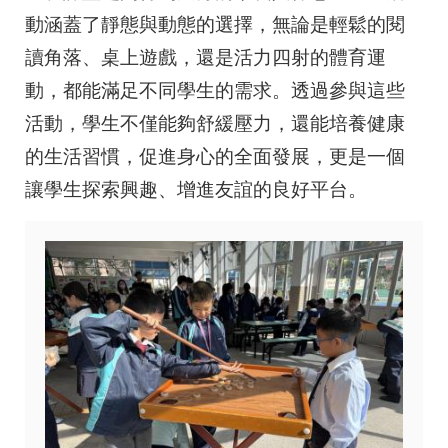
動涵蓋了靜態與動態的選擇，無論是輕鬆的閱
讀角落、桌上遊戲，還是活力四射的體育運
動，都能滿足不同學生的需求。透過參與這些
活動，學生不僅能夠舒緩壓力，還能培養健康
的生活習慣，促進身心的全面發展，更是一個
讓學生探索興趣、增進友誼的良好平台。