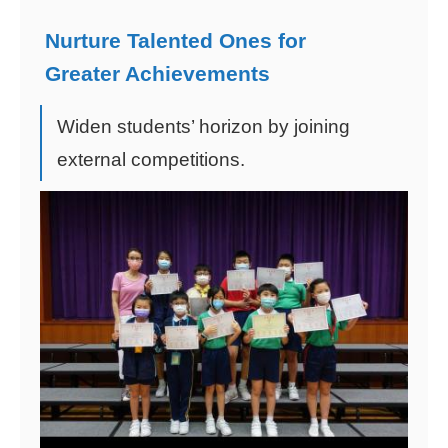
Nurture Talented Ones for
Greater Achievements
Widen students’ horizon by joining
external competitions.