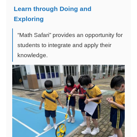
Learn through Doing and
Exploring
“Math Safari”
provides an opportunity for
students to integrate and apply their
knowledge.