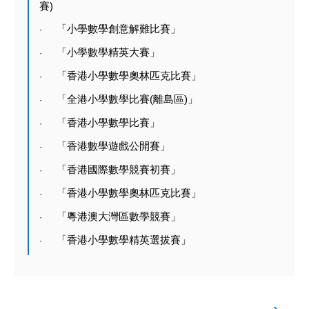
賽
)
「小學數學創意解難比賽」
·
「小學數學精英大賽」
·
「香港小學數學奧林匹克比賽」
·
「全港小學數學比賽
(
離島區
)
」
·
「香港小學數學比賽」
·
「香港數學遊戲公開賽」
·
「香港國際數學競賽初賽」
·
「香港小學數學奧林匹克比賽」
·
「粵港澳大灣區數學競賽」
·
「香港小學數學精英選拔賽」
·