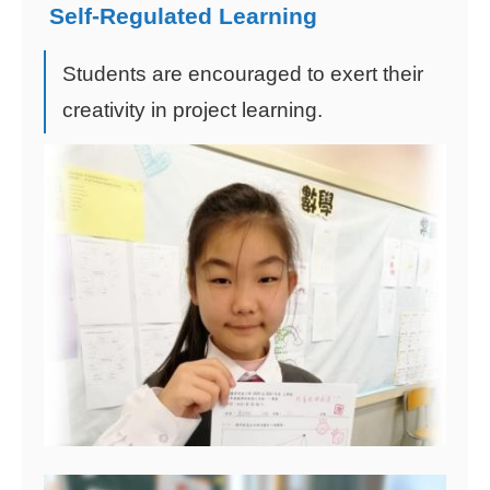
Self-Regulated Learning
Students are encouraged to exert their
creativity in project learning.