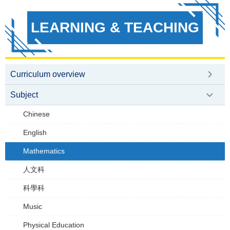
LEARNING & TEACHING
Curriculum overview
Subject
Chinese
English
Mathematics
人文科
科學科
Music
Physical Education