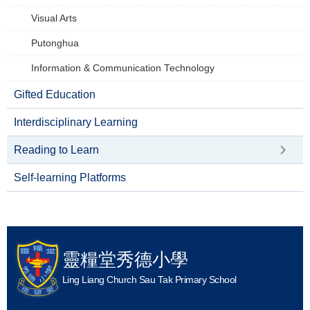
Visual Arts
Putonghua
Information & Communication Technology
Gifted Education
Interdisciplinary Learning
Reading to Learn
Self-learning Platforms
靈糧堂秀德小學
Ling Liang Church Sau Tak Primary School