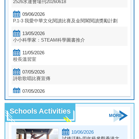
2526水運會場刊20260618
09/06/2026
P.1-3 我愛中華文化閱讀比賽及金閱閣閱讀獎勵計劃
13/05/2026
小小科學家：STEAM科學圖書推介
11/05/2026
校長溫習室
07/05/2026
詩歌歌唱比賽宣傳
07/05/2026
感恩月宣傳
Schools Activities
05/05/2026
MORE
製作敬師卡活動_宣傳
29/04/2026
10/06/2026
守法月
試後活動-四年級參觀香港文