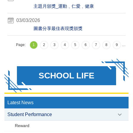
主題月頒獎_運動﹑仁愛﹑健康
03/03/2026
圖書分享最佳表現獎頒獎
Page:
1
2
3
4
5
6
7
8
9
…
SCHOOL LIFE
Latest News
Student Performance
Reward