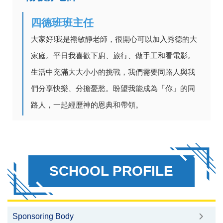
四德班班主任
大家好!我是禤敏靜老師，很開心可以加入秀德的大
家庭。平日我喜歡下廚、旅行、做手工和看電影。
生活中充滿大大小小的挑戰，我們需要同路人與我
們分享快樂、分擔憂愁。盼望我能成為「你」的同
路人，一起經歷神的恩典和帶領。
SCHOOL PROFILE
Sponsoring Body