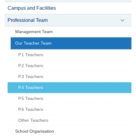
Campus and Facilities
Professional Team
Management Team
Our Teacher Team
P.1 Teachers
P.2 Teachers
P.3 Teachers
P.4 Teachers
P.5 Teachers
P.6 Teachers
Other Teachers
School Organisation