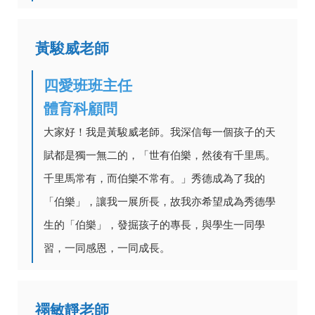
黃駿威老師
四愛班班主任
體育科顧問
大家好！我是黃駿威老師。我深信每一個孩子的天
賦都是獨一無二的，「世有伯樂，然後有千里馬。
千里馬常有，而伯樂不常有。」秀德成為了我的
「伯樂」，讓我一展所長，故我亦希望成為秀德學
生的「伯樂」，發掘孩子的專長，與學生一同學
習，一同感恩，一同成長。
禤敏靜老師