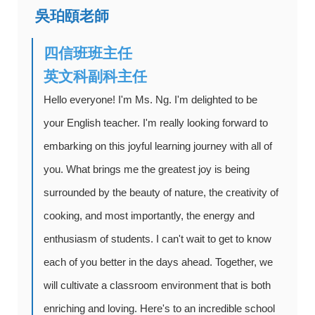
吳珀頤老師
四信班班主任
英文科副科主任
Hello everyone! I'm Ms. Ng. I'm delighted to be
your English teacher. I'm really looking forward to
embarking on this joyful learning journey with all of
you. What brings me the greatest joy is being
surrounded by the beauty of nature, the creativity of
cooking, and most importantly, the energy and
enthusiasm of students. I can't wait to get to know
each of you better in the days ahead. Together, we
will cultivate a classroom environment that is both
enriching and loving. Here's to an incredible school