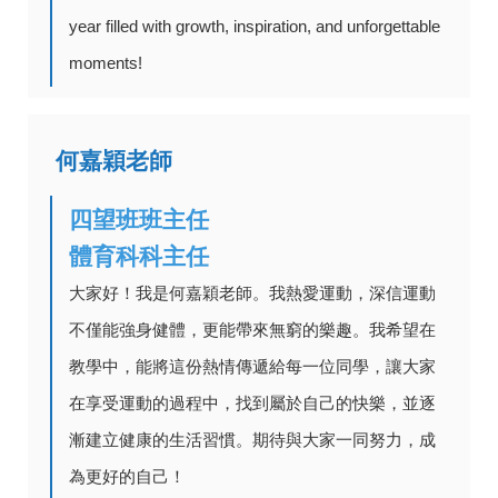
year filled with growth, inspiration, and unforgettable
moments!
何嘉穎老師
四望班班主任
體育科科主任
大家好！我是何嘉穎老師。我熱愛運動，深信運動
不僅能強身健體，更能帶來無窮的樂趣。我希望在
教學中，能將這份熱情傳遞給每一位同學，讓大家
在享受運動的過程中，找到屬於自己的快樂，並逐
漸建立健康的生活習慣。期待與大家一同努力，成
為更好的自己！