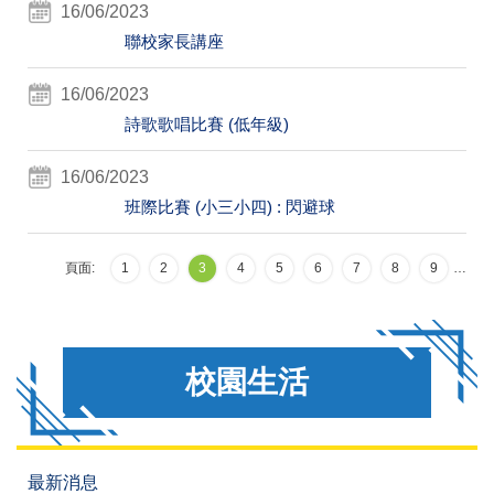
16/06/2023
聯校家長講座
16/06/2023
詩歌歌唱比賽 (低年級)
16/06/2023
班際比賽 (小三小四) : 閃避球
頁面:
1
2
3
4
5
6
7
8
9
…
校園生活
最新消息