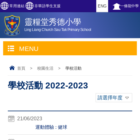
常用連結
非華語學生支援
ENG
一條龍中學
靈糧堂秀德小學
Ling Liang Church Sau Tak Primary School
MENU
首頁
>
校園生活
>
學校活動
學校活動 2022-2023
請選擇年度
21/06/2023
運動體驗 : 健球