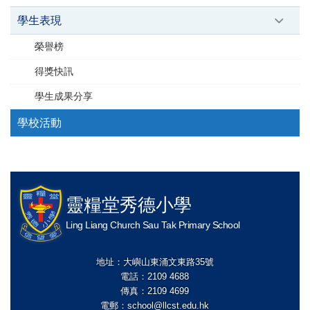
學生表現
榮譽榜
得獎快訊
學生成果分享
學校活動
靈糧堂秀德小學
Ling Liang Church Sau Tak Primary School
地址：大嶼山東涌文東路35號
電話：2109 4688
傳真：2109 4699
電郵：
school@llcst.edu.hk