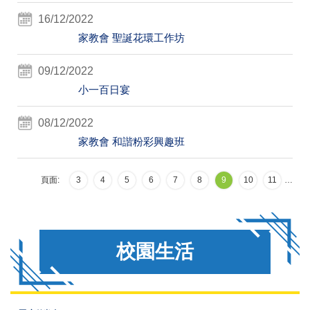
16/12/2022
家教會 聖誕花環工作坊
09/12/2022
小一百日宴
08/12/2022
家教會 和諧粉彩興趣班
頁面:
3
4
5
6
7
8
9
10
11
…
校園生活