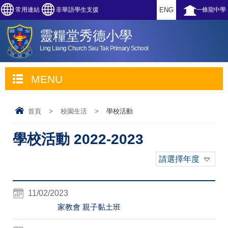
常用連結
非華語學生支援
ENG
一條龍中學
靈糧堂秀德小學
Ling Liang Church Sau Tak Primary School
MENU
首頁
>
校園生活
>
學校活動
學校活動 2022-2023
請選擇年度
11/02/2023
家教會 親子黏土班