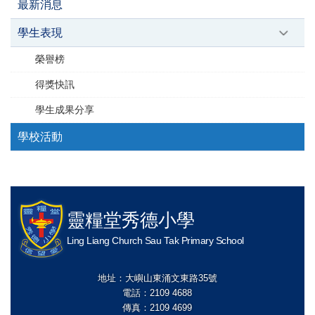
最新消息
學生表現
榮譽榜
得獎快訊
學生成果分享
學校活動
靈糧堂秀德小學
Ling Liang Church Sau Tak Primary School
地址：大嶼山東涌文東路35號
電話：2109 4688
傳真：2109 4699