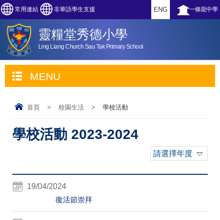
常用連結
非華語學生支援
ENG
一條龍中學
靈糧堂秀德小學
Ling Liang Church Sau Tak Primary School
MENU
首頁
>
校園生活
>
學校活動
學校活動 2023-2024
請選擇年度
19/04/2024
復活節崇拜