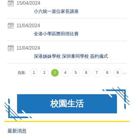
15/04/2024
小六統一派位家長講座
11/04/2024
全港小學區際田徑比賽
11/04/2024
深港姊妹學校 深圳薈同學校 簽約儀式
頁面:
1
2
3
4
5
6
7
8
9
…
校園生活
最新消息