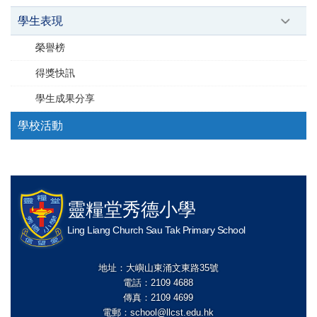
學生表現
榮譽榜
得獎快訊
學生成果分享
學校活動
靈糧堂秀德小學
Ling Liang Church Sau Tak Primary School
地址：大嶼山東涌文東路35號
電話：2109 4688
傳真：2109 4699
電郵：
school@llcst.edu.hk