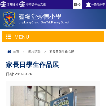
常用連結
非華語學生支援
ENG
一條龍中學
靈糧堂秀德小學
Ling Liang Church Sau Tak Primary School
MENU
首頁
>
學校活動
>
家長日學生作品展
家長日學生作品展
日期:
28/02/2026