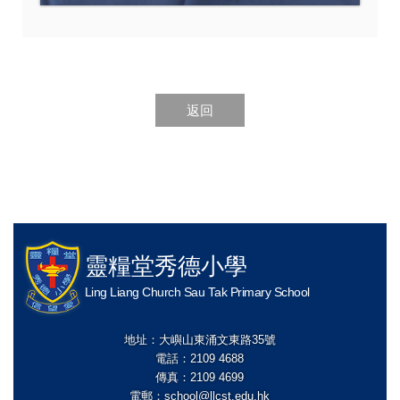
返回
靈糧堂秀德小學
Ling Liang Church Sau Tak Primary School
地址：大嶼山東涌文東路35號
電話：2109 4688
傳真：2109 4699
電郵：
school@llcst.edu.hk