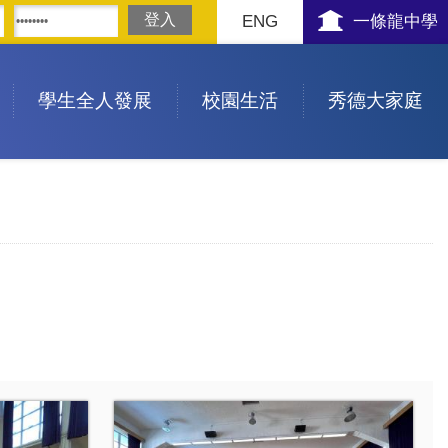
ENG
一條龍中學
學生全人發展
校園生活
秀德大家庭