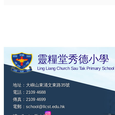
靈糧堂秀德小學
Ling Liang Church Sau Tak Primary School
地址：大嶼山東涌文東路35號
電話：2109 4688
傳真：2109 4699
電郵：
school@llcst.edu.hk