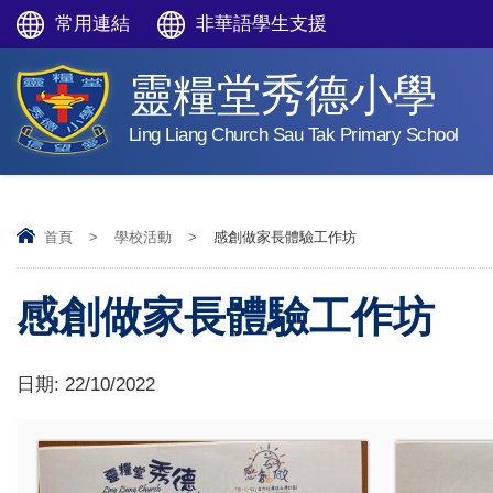
常用連結
非華語學生支援
靈糧堂秀德小學
Ling Liang Church Sau Tak Primary School
首頁
>
學校活動
>
感創做家長體驗工作坊
感創做家長體驗工作坊
日期:
22/10/2022