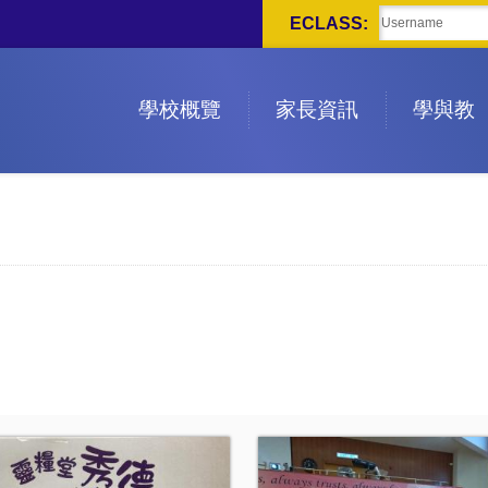
ECLASS:
學校概覽
家長資訊
學與教