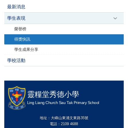
最新消息
學生表現
榮譽榜
得獎快訊
學生成果分享
學校活動
靈糧堂秀德小學
Ling Liang Church Sau Tak Primary School
地址：大嶼山東涌文東路35號
電話：2109 4688