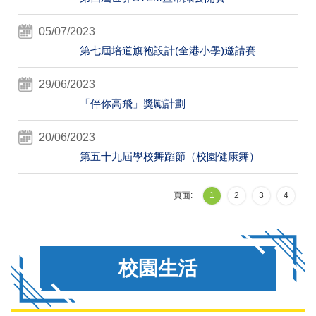
05/07/2023
第七屆培道旗袍設計(全港小學)邀請賽
29/06/2023
「伴你高飛」獎勵計劃
20/06/2023
第五十九屆學校舞蹈節（校園健康舞）
頁面:
1
2
3
4
校園生活