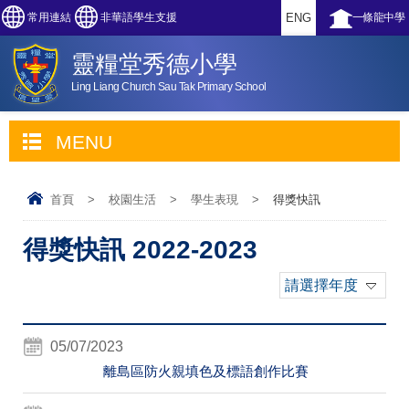
常用連結
非華語學生支援
ENG
一條龍中學
靈糧堂秀德小學
Ling Liang Church Sau Tak Primary School
MENU
首頁
>
校園生活
>
學生表現
>
得獎快訊
得獎快訊 2022-2023
請選擇年度
05/07/2023
離島區防火親填色及標語創作比賽