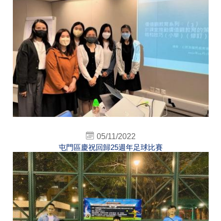
05/11/2022
屯門區慶祝回歸25週年足球比賽