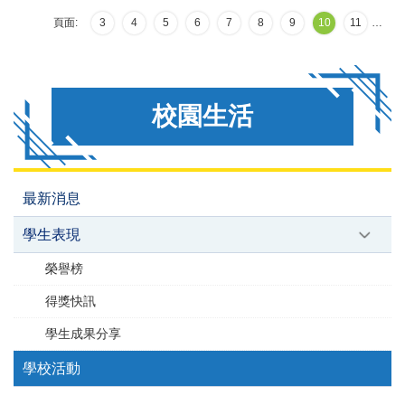
頁面:
3
4
5
6
7
8
9
10
11
…
校園生活
最新消息
學生表現
榮譽榜
得獎快訊
學生成果分享
學校活動