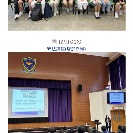
16/11/2022
守法講座(店舖盜竊)