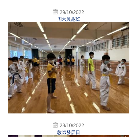
29/10/2022
周六興趣班
28/10/2022
教師發展日