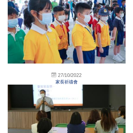
27/10/2022
家長祈禱會